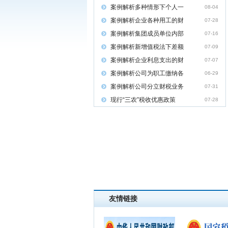
案例解析多种情形下个人一
08-04
案例解析企业各种用工的财
07-28
案例解析集团成员单位内部
07-16
案例解析新增值税法下差额
07-09
案例解析企业利息支出的财
07-07
案例解析公司为职工缴纳各
06-29
案例解析公司分立财税业务
07-31
现行“三农”税收优惠政策
07-28
友情链接