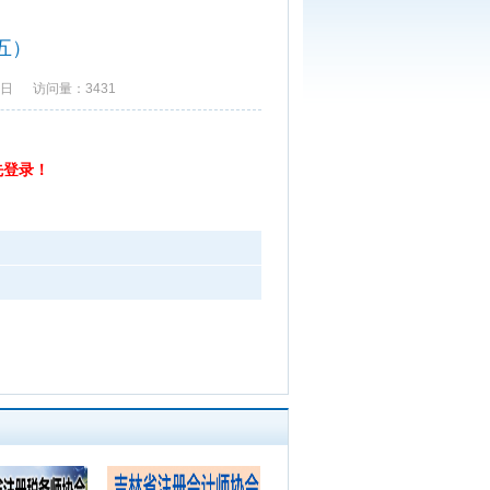
五）
8日 访问量：3431
先登录！