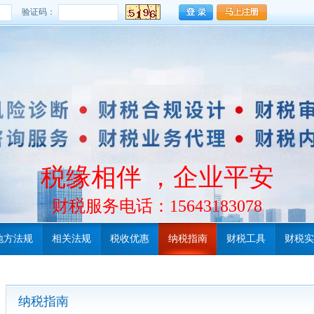
验证码：
税缘相伴 ，企业平安
财税服务电话：15643183078
地方法规
相关法规
税收优惠
纳税指南
财税工具
财税实
纳税指南