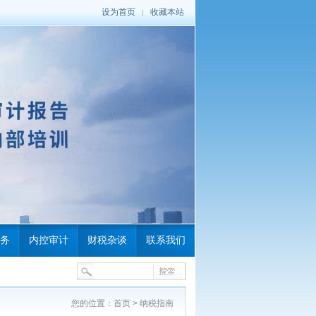
设为首页
收藏本站
|
务
内控审计
财税杂谈
联系我们
您的位置：
首页
>
纳税指南