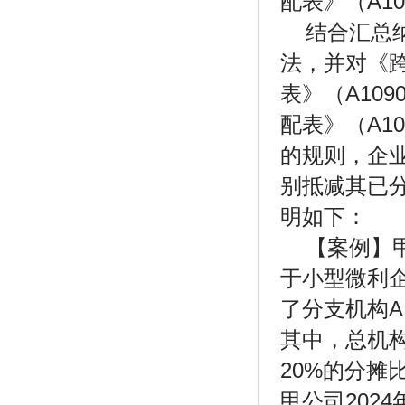
配表》（A10
结合汇总
法，并对《
表》（A10
配表》（A1
的规则，企
别抵减其已
明如下：
【案例】
于小型微利
了分支机构A
其中，总机构
20%的分摊比
甲公司202