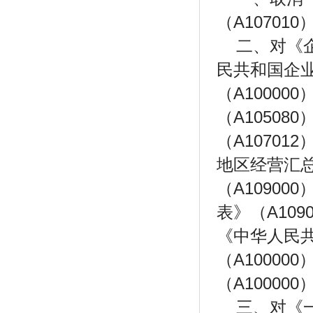
（A10701
二、对《
民共和国企
（A1000
（A1050
（A10701
地区经营汇
（A1090
表》（A10
《中华人民
（A1000
（A100000
三、对《一