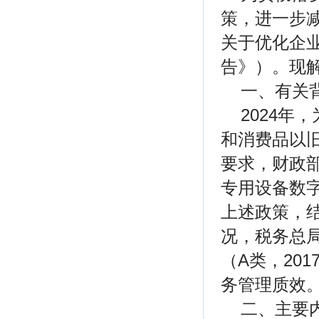
策，进一步
关于优化企
告》）。现
一、有关
2024
和消费品以旧
要求，财政
专用设备数
上述政策，
况，税务总
（A类，20
务管理质效
二、主要