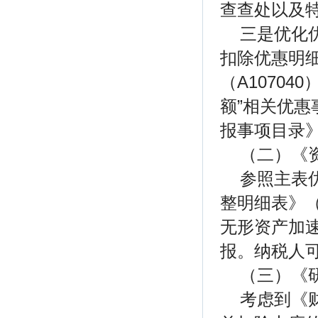
查查处以及
三是优化
扣除优惠明细
（A1070
额”相关优
报事项目录
（二）《资
参照主表
整明细表》（
无形资产加速
报。纳税人
（三）《研
考虑到《