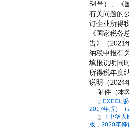
54号）、
有关问题的公
订企业所得税
《国家税务
告》（202
纳税申报有关
填报说明同
所得税年度纳
说明（202
附件（本
EXEC
2017年版）（2
《中华人
版，2020年修订