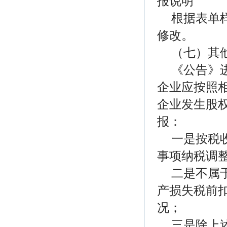
报说明
根据表单
修改。
（七）其
《公告》
企业应按照
企业发生股
报：
一是按税
事项纳税调整
二是不属
产损失税前扣
况；
三是除上