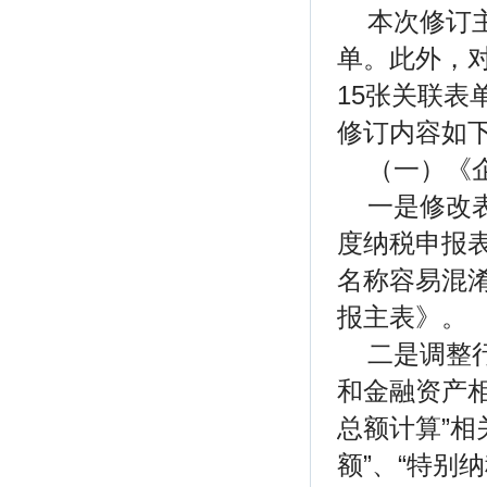
本次修订
单。此外，
15张关联
修订内容如
（一）《企
一是修改
度纳税申报表
名称容易混
报主表》。
二是调整
和金融资产
总额计算”相
额”、“特别