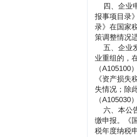
四、企业
报事项目录
录》在国家税
策调整情况
五、企业
业重组的，
（A1051
《资产损失税
失情况；除
（A1050
六、本公
缴申报。《
税年度纳税申