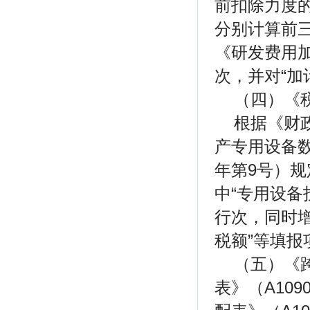
前扣除力度的
分别计算前
《研发费用加
次，并对“加
（四）《税
根据《财
产专用设备数
年第9号）规
中“专用设备
行次，同时增
税额”等填
（五）《
表》（A10