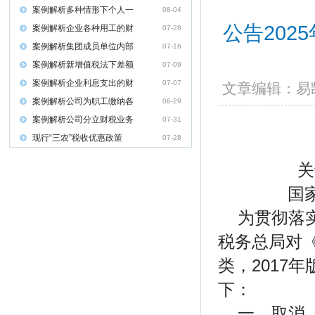
案例解析多种情形下个人一
08-04
公告202
案例解析企业各种用工的财
07-28
案例解析集团成员单位内部
07-16
案例解析新增值税法下差额
07-09
案例解析企业利息支出的财
07-07
文章编辑：
案例解析公司为职工缴纳各
06-29
案例解析公司分立财税业务
07-31
现行“三农”税收优惠政策
07-28
关
国家
为贯彻落
税务总局对
类，2017
下：
一、取消