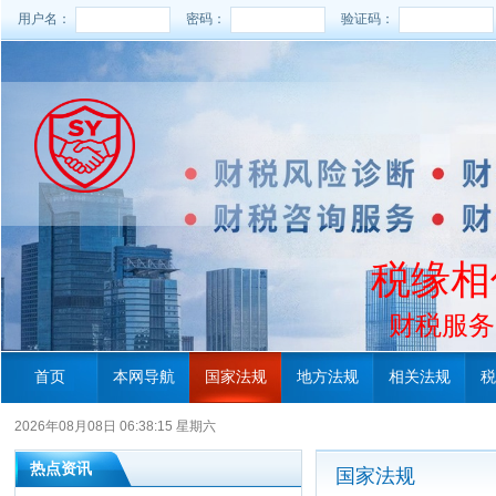
用户名：
密码：
验证码：
税缘相
财税服务电
首页
本网导航
国家法规
地方法规
相关法规
税
2026年08月08日 06:38:16 星期六
热点资讯
国家法规