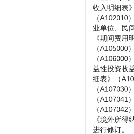
收入明细表》
（A10201
业单位、民间
《期间费用明
（A1050
（A1060
益性投资收益
细表》（A1
（A1070
（A1070
（A10704
《境外所得纳
进行修订。