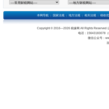
本网导航
国家法规
地方法规
相关法规
税收优
|
|
|
|
Copyright © 2016—2026 税缘网 All Right
电话：15643183078
微信公众号：wwwjl
吉