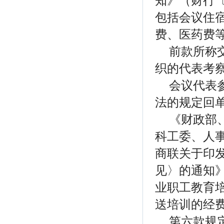
知》（财行〔
包括会议住
费、医药费
前款所称
织的代表考
会议代表
法的规定回
《财政部
科工委、人
商联关于印
见〉的通知》
业职工教育培
送培训的经
第六款规