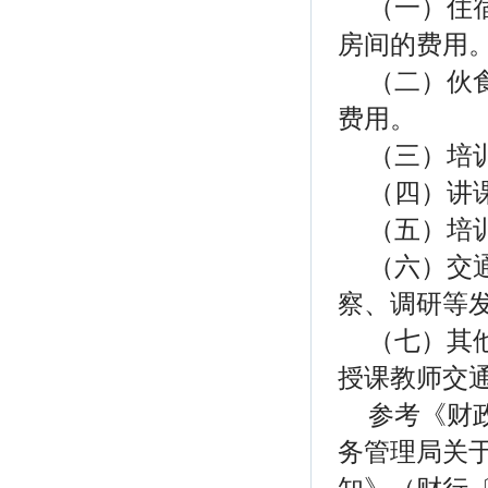
（一）住
房间的费用
（二）伙
费用。
（三）培
（四）讲
（五）培
（六）交
察、调研等
（七）其
授课教师交
参考《财
务管理局关