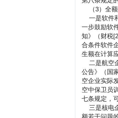
第八条规定
（3）全
一是软件
一步鼓励软
知》（财税[
合条件软件
生额在计算应
二是航空
公告》（国家
空企业实际
空中保卫员
七条规定，
三是核电
额若干问题的