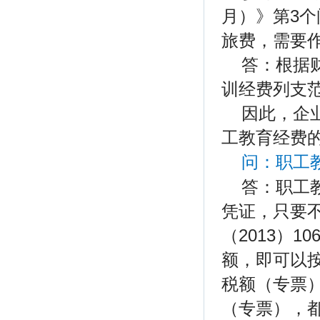
月）》第3
旅费，需要
答：根据财
训经费列支范
因此，企
工教育经费
问：职工
答：职工
凭证，只要
（2013）
额，即可以
税额（专票
（专票），