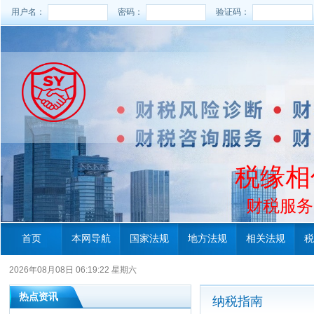
用户名：
密码：
验证码：
税缘相
财税服务电
首页
本网导航
国家法规
地方法规
相关法规
税
2026年08月08日 06:19:23 星期六
热点资讯
纳税指南