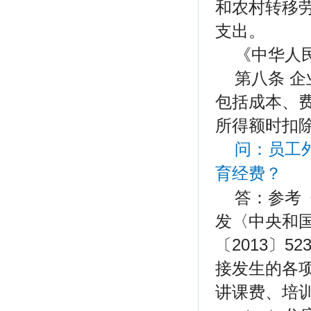
和农村转移
支出。
《中华人
第八条 
包括成本、
所得额时扣
问：员工
育经费？
答：参考
发〈中央和
〔2013〕
接发生的各
讲课费、培