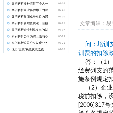
案例解析多种情形下个人一
08-04
案例解析企业各种用工的财
07-28
案例解析集团成员单位内部
07-16
文章编辑：
案例解析新增值税法下差额
07-09
案例解析企业利息支出的财
07-07
案例解析公司为职工缴纳各
06-29
问：培训
案例解析公司分立财税业务
07-31
现行“三农”税收优惠政策
07-28
训费的扣除
答：（1）
经费列支的
施条例规定
（2）企
税前扣除，
[2006]